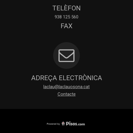
TELÈFON
938 125 560
FAX
ADREÇA ELECTRÒNICA
laclau@laclauosona.cat
Contacte